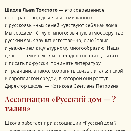
Школа Льва Толстого
— это современное
пространство, где дети из смешанных
и русскоязычных семей чувствуют себя как дома.
Мы создаём тёплую, многоязычную атмосферу, где
русский язык звучит естественно, с любовью
и уважением к культурному многообразию. Наша
цель — помочь детям свободно говорить, читать
и писать по-русски, понимать литературу
и традиции, а также сохранять связь с итальянской
и европейской средой, в которой они растут.
Директор школы — Котикова Светлана Петровна.
Ассоциация «Русский дом — ?
талия»
Школа работает при ассоциации «Русский дом ?
талия» — независимой культурно-образовательной