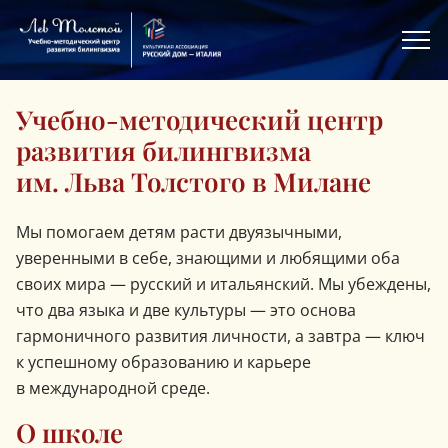
Главная
Учебно-методический центр
развития билингвизма
им. Льва Толстого в Милане
Мы помогаем детям расти двуязычными,
уверенными в себе, знающими и любящими оба
своих мира — русский и итальянский. Мы убеждены,
что два языка и две культуры — это основа
гармоничного развития личности, а завтра — ключ
к успешному образованию и карьере
в международной среде.
О школе